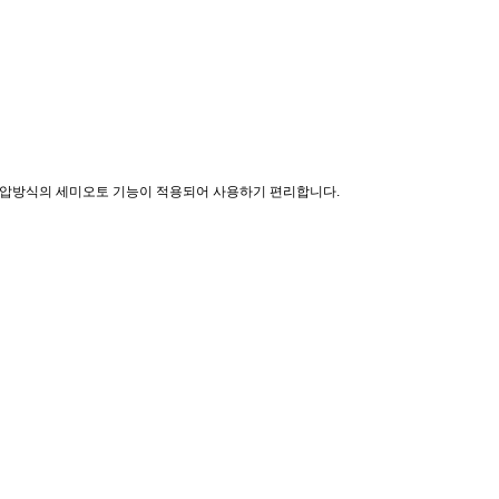
 유압방식의 세미오토 기능이 적용되어 사용하기 편리합니다.