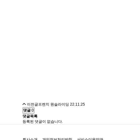
이전글
프렌치 원슬라이딩
22.11.25
댓글
0
댓글목록
등록된 댓글이 없습니다.
회사소개
개인정보처리방침
서비스이용약관