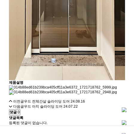
제품설명
이전글
우드 전체간살 슬라이딩 도어
24.08.16
다음글
우드 아치 슬라이딩 도어
24.07.22
댓글
0
댓글목록
등록된 댓글이 없습니다.