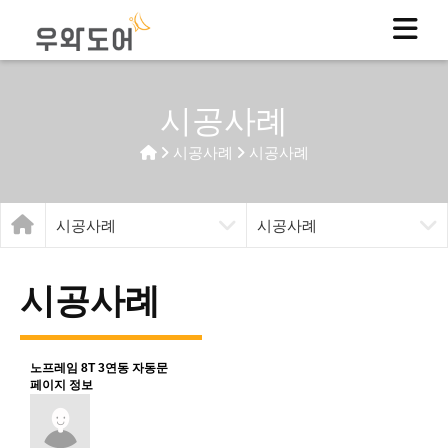
시공사례
시공사례
시공사례
시공사례
시공사례
시공사례
노프레임 8T 3연동 자동문
페이지 정보